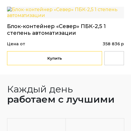
Блок-контейнер «Север» ПБК-2,5 1
Бл
степень автоматизации
ст
Цена от
358 836 р
Це
Купить
Каждый день
работаем с лучшими