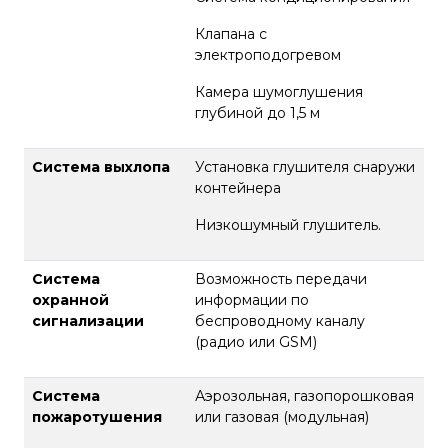
Клапана с
электроподогревом
Камера шумоглушения
глубиной до 1,5 м
Система выхлопа
Установка глушителя снаружи
контейнера
Низкошумный глушитель.
Система
Возможность передачи
охранной
информации по
сигнализации
беспроводному каналу
(радио или GSM)
Система
Аэрозольная, газопорошковая
пожаротушения
или газовая (модульная)