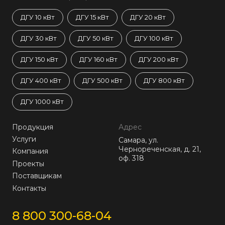
ДГУ 10 кВт
ДГУ 15 кВт
ДГУ 20 кВт
ДГУ 30 кВт
ДГУ 50 кВт
ДГУ 100 кВт
ДГУ 150 кВт
ДГУ 160 кВт
ДГУ 200 кВт
ДГУ 400 кВт
ДГУ 500 кВт
ДГУ 800 кВт
ДГУ 1000 кВт
Продукция
Адрес
Услуги
Самара, ул.
Чернореченская, д. 21,
Компания
оф. 318
Проекты
Поставщикам
Контакты
8 800 300-68-04