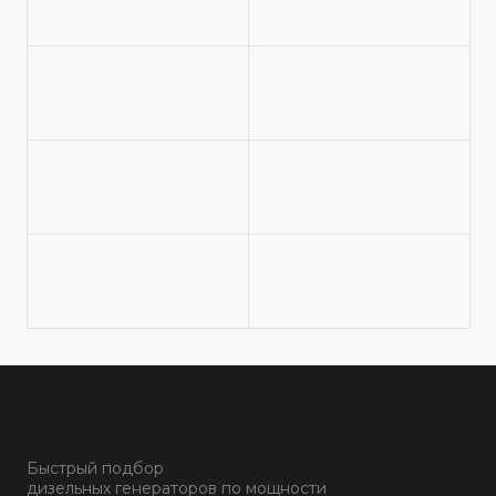
Быстрый подбор
дизельных генераторов по мощности