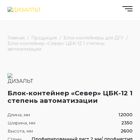
Главная
Продукция
Блок-контейнеры для ДГУ
Блок-контейнер «Север» ЦБК-12 1 степень
автоматизации
Блок-контейнер «Север» ЦБК-12 1
степень автоматизации
Длина, мм
12000
Ширина, мм
2350
Высота, мм
2600
Стены
Профилированный лист 2 мм/ профнастил