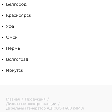
Белгород
Красноярск
Уфа
Омск
Пермь
Волгоград
Иркутск
Главная
Продукция
Дизельные электростанции
Дизельный генератор АД100С-Т400 (ЯМЗ)