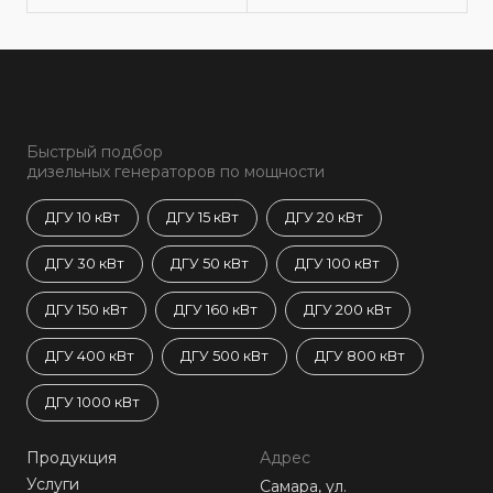
Быстрый подбор
дизельных генераторов по мощности
ДГУ 10 кВт
ДГУ 15 кВт
ДГУ 20 кВт
ДГУ 30 кВт
ДГУ 50 кВт
ДГУ 100 кВт
ДГУ 150 кВт
ДГУ 160 кВт
ДГУ 200 кВт
ДГУ 400 кВт
ДГУ 500 кВт
ДГУ 800 кВт
ДГУ 1000 кВт
Продукция
Адрес
Услуги
Самара, ул.