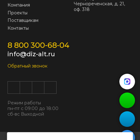
Чернореченская, д. 21,
Компания
оф. 318
Проекты
Поставщикам
Контакты
8 800 300-68-04
info@diz-alt.ru
Обратный звонок
Режим работы
пн-пт с 09:00 до 18:00
сб-вс Выходной
Все права защищены © 2026