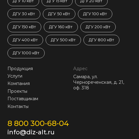
ДГУ 10 кВт
ДГУ 15 кВт
ДГУ 20 кВт
ДГУ 30 кВт
ДГУ 50 кВт
ДГУ 100 кВт
ДГУ 150 кВт
ДГУ 160 кВт
ДГУ 200 кВт
ДГУ 400 кВт
ДГУ 500 кВт
ДГУ 800 кВт
ДГУ 1000 кВт
Продукция
Адрес
Услуги
Самара, ул.
Чернореченская, д. 21,
Компания
оф. 318
Проекты
Поставщикам
Контакты
8 800 300-68-04
info@diz-alt.ru