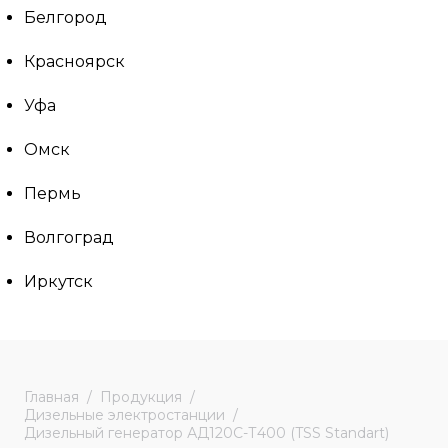
Белгород
Красноярск
Уфа
Омск
Пермь
Волгоград
Иркутск
Главная
Продукция
Дизельные электростанции
Дизельный генератор АД120С-Т400 (TSS Standart)