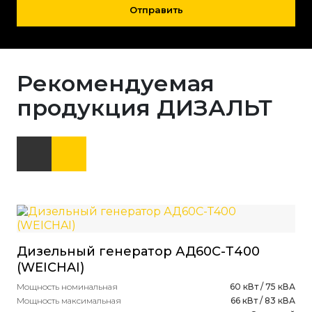
Отправить
Рекомендуемая
продукция ДИЗАЛЬТ
Дизельный генератор АД60С-Т400
Ди
(WEICHAI)
(D
Мощность номинальная
60 кВт / 75 кВА
ст
Мощность максимальная
66 кВт / 83 кВА