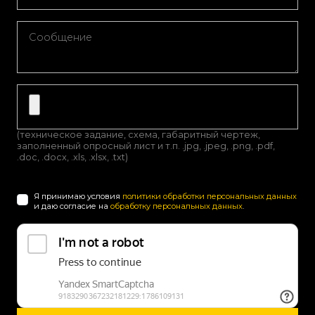
(техническое задание, схема, габаритный чертеж,
заполненный опросный лист и т.п. .jpg, .jpeg, .png, .pdf,
.doc, .docx, .xls, .xlsx, .txt)
Я принимаю условия
политики обработки персональных данных
и даю согласие на
обработку персональных данных
.