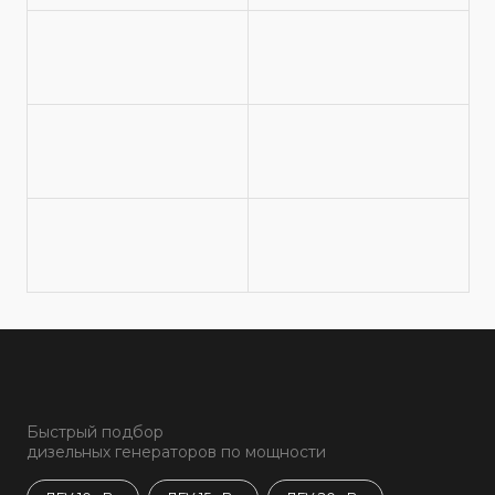
Быстрый подбор
дизельных генераторов по мощности