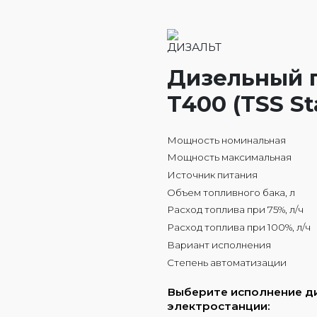
Дизельный г
Т400 (TSS St
Мощность номинальная
Мощность максимальная
Источник питания
Объем топливного бака, л
Расход топлива при 75%, л/ч
Расход топлива при 100%, л/ч
Вариант исполнения
Степень автоматизации
Выберите исполнение д
электростанции: