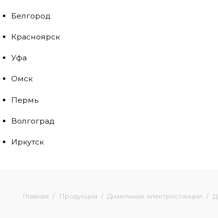
Белгород
Красноярск
Уфа
Омск
Пермь
Волгоград
Иркутск
Главная
Продукция
Дизельные электростанции
Д