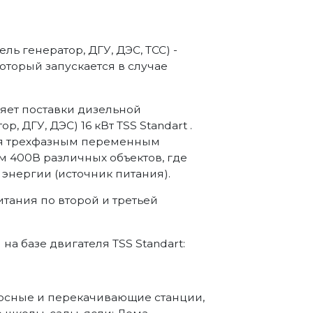
ль генератор, ДГУ, ДЭС, ТСС) -
торый запускается в случае
яет поставки дизельной
, ДГУ, ДЭС) 16 кВт TSS Standart .
ия трехфазным переменным
м 400В различных объектов, где
энергии (источник питания).
итания по второй и третьей
 базе двигателя TSS Standart:
асосные и перекачивающие станции,