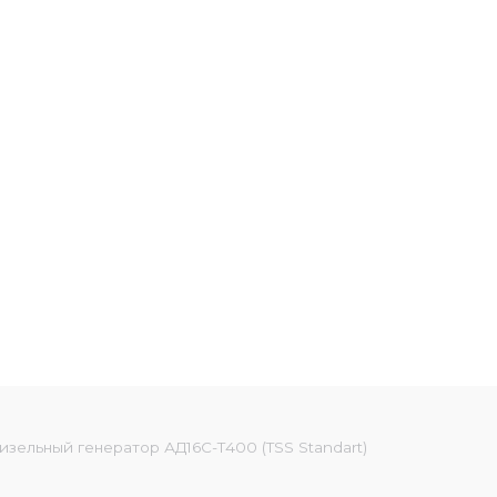
изельный генератор АД16С-Т400 (TSS Standart)