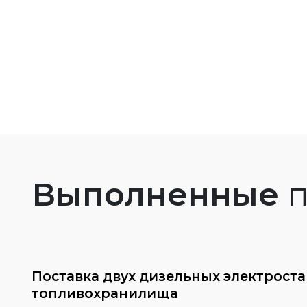
Выполненные
п
Поставка двух дизельных электрост
топливохранилища