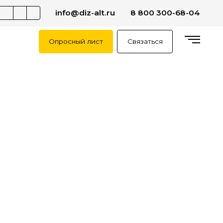
info@diz-alt.ru
8 800 300-68-04
Опросный лист
Связаться