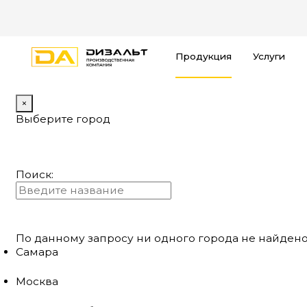
Продукция
Услуги
×
Выберите город
Поиск:
По данному запросу ни одного города не найдено
Самара
Москва