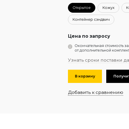
Открытое
Кожух
К
Контейнер сэндвич
Цена по запросу
Окончательная стоимость за
от дополнительной комплект
Узнать сроки поставки д
В корзину
Получи
Добавить к сравнению