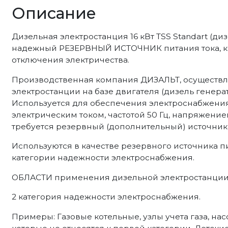
Описание
Дизельная электростанция 16 кВт TSS Standart (дизе
надежный РЕЗЕРВНЫЙ ИСТОЧНИК питания тока, ко
отключения электричества.
Производственная компания ДИЗАЛЬТ, осуществл
электростанции на базе двигателя (дизель генератор
Используется для обеспечения электроснабжен
электрическим током, частотой 50 Гц, напряжение
требуется резервный (дополнительный) источник 
Используются в качестве резервного источника п
категории надежности электроснабжения.
ОБЛАСТИ применения дизельной электростанции на
2 категория надежности электроснабжения.
Примеры: Газовые котельные, узлы учета газа, н