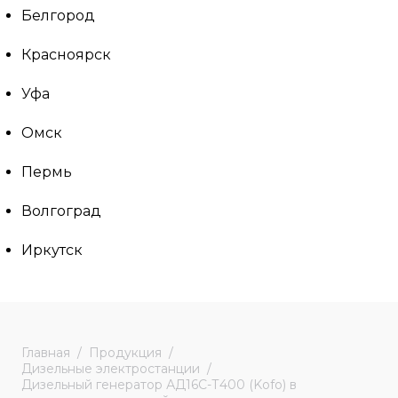
Белгород
Красноярск
Уфа
Омск
Пермь
Волгоград
Иркутск
Главная
Продукция
Дизельные электростанции
Дизельный генератор АД16С-Т400 (Kofo) в