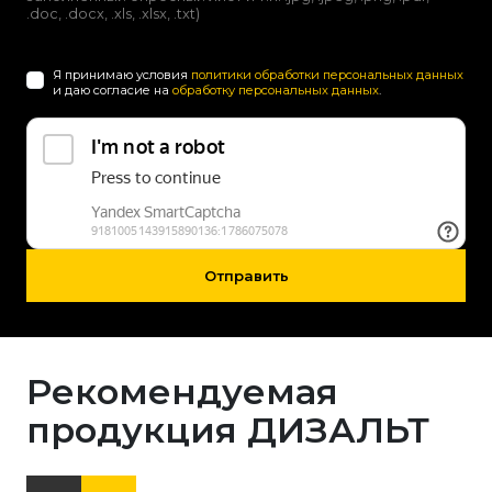
.doc, .docx, .xls, .xlsx, .txt)
Я принимаю условия
политики обработки персональных данных
и даю согласие на
обработку персональных данных
.
Отправить
Рекомендуемая
продукция ДИЗАЛЬТ