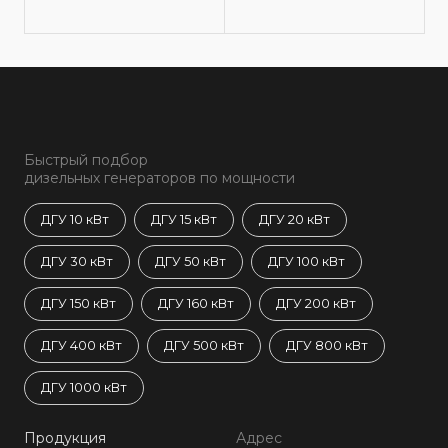
Быстрый подбор
дизельных генераторов по мощности
ДГУ 10 кВт
ДГУ 15 кВт
ДГУ 20 кВт
ДГУ 30 кВт
ДГУ 50 кВт
ДГУ 100 кВт
ДГУ 150 кВт
ДГУ 160 кВт
ДГУ 200 кВт
ДГУ 400 кВт
ДГУ 500 кВт
ДГУ 800 кВт
ДГУ 1000 кВт
Продукция
Адрес