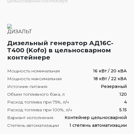
цельносварном контейнере
Дизельный генератор АД16С-
Т400 (Kofo) в цельносварном
контейнере
Мощность номинальная
16 кВт / 20 кВА
Мощность максимальная
18 кВт / 22 кВА
Источник питания
Резервный
Объем топливного бака, л
120
Расход топлива при 75%, л/ч
4
Расход топлива при 100%, л/ч
5.15
Вариант исполнения
Контейнер цельносварной
Степень автоматизации
1 степень автоматизации