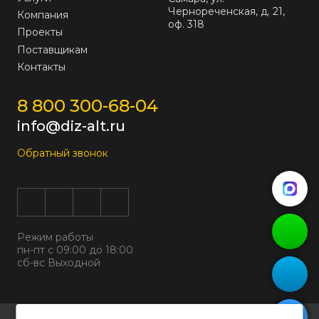
Чернореченская, д. 21,
Компания
оф. 318
Проекты
Поставщикам
Контакты
8 800 300-68-04
info@diz-alt.ru
Обратный звонок
Режим работы
пн-пт с 09:00 до 18:00
сб-вс Выходной