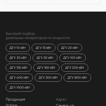
Быстрый подбор
дизельных генераторов по мощности
ДГУ 10 кВт
ДГУ 15 кВт
ДГУ 20 кВт
ДГУ 30 кВт
ДГУ 50 кВт
ДГУ 100 кВт
ДГУ 150 кВт
ДГУ 160 кВт
ДГУ 200 кВт
ДГУ 400 кВт
ДГУ 500 кВт
ДГУ 800 кВт
ДГУ 1000 кВт
Продукция
Адрес
Услуги
Самара, ул.