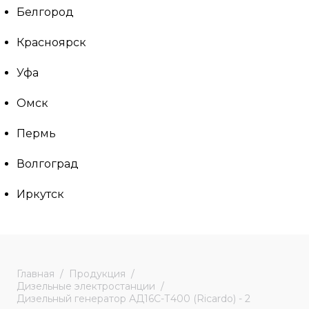
Белгород
Красноярск
Уфа
Омск
Пермь
Волгоград
Иркутск
Главная
Продукция
Дизельные электростанции
Дизельный генератор АД16С-Т400 (Ricardo) - 2