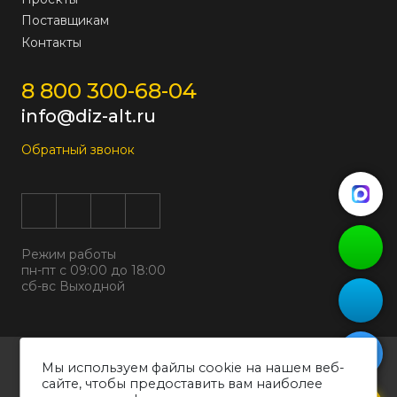
Поставщикам
Контакты
8 800 300-68-04
info@diz-alt.ru
Обратный звонок
Режим работы
пн-пт с 09:00 до 18:00
сб-вс Выходной
Все права защищены © 2026
Мы используем файлы cookie на нашем веб-
ООО "ДИЗАЛЬТ"
сайте, чтобы предоставить вам наиболее