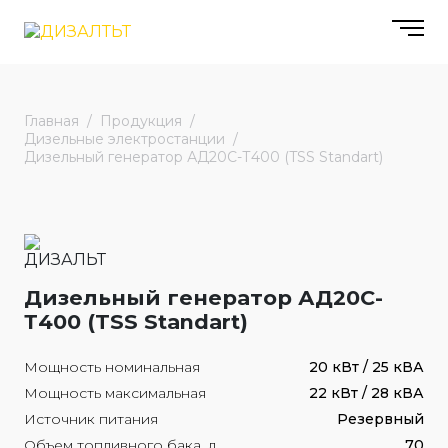
Главная
Продукция
Дизельные электростанции
Дизельный генератор АД20С-Т400 (TSS Standart)
Дизельный генератор АД20С-
Т400 (TSS Standart)
Мощность номинальная
20 кВт / 25 кВА
Мощность максимальная
22 кВт / 28 кВА
Источник питания
Резервный
Объем топливного бака, л
70