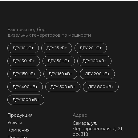
Быстрый подбор
дизельных генераторов по мощности
ДГУ 10 кВт
ДГУ 15 кВт
ДГУ 20 кВт
ДГУ 30 кВт
ДГУ 50 кВт
ДГУ 100 кВт
ДГУ 150 кВт
ДГУ 160 кВт
ДГУ 200 кВт
ДГУ 400 кВт
ДГУ 500 кВт
ДГУ 800 кВт
ДГУ 1000 кВт
Продукция
Адрес
Услуги
Самара, ул.
Чернореченская, д. 21,
Компания
оф. 318
Проекты