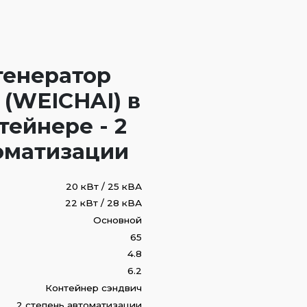
генератор
(WEICHAI) в
тейнере - 2
оматизации
20 кВт / 25 кВА
22 кВт / 28 кВА
Основной
65
4.8
6.2
Контейнер сэндвич
2 степень автоматизации