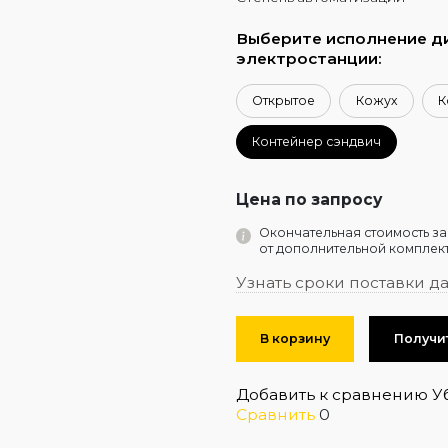
Выберите исполнение д
электростанции:
Открытое
Кожух
К
Контейнер сэндвич
Цена по запросу
Окончательная стоимость за
от дополнительной комплект
Узнать сроки поставки д
В корзину
Получи
Добавить к сравнению
У
Сравнить
0