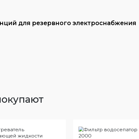
анций для резервного электроснабжения
покупают