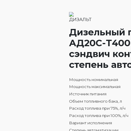
Дизельный 
АД20С-Т400 
сэндвич кон
степень авт
Мощность номинальная
Мощность максимальная
Источник питания
Объем топливного бака, л
Расход топлива при 75%, л/ч
Расход топлива при 100%, л/ч
Вариант исполнения
Степень автоматизации