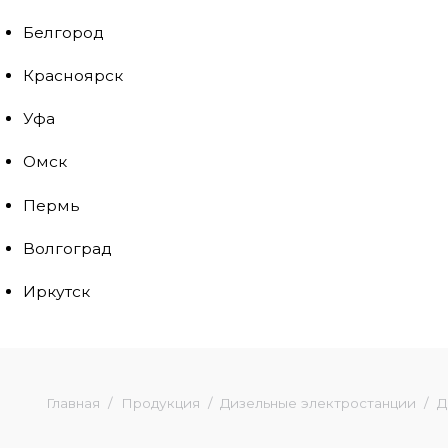
Белгород
Красноярск
Уфа
Омск
Пермь
Волгоград
Иркутск
Главная
Продукция
Дизельные электростанции
Д