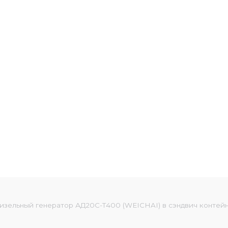
изельный генератор АД20С-Т400 (WEICHAI) в сэндвич контейн