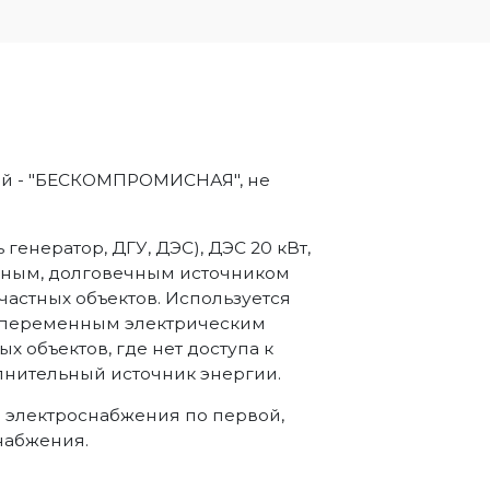
чай - "БЕСКОМПРОМИСНАЯ", не
генератор, ДГУ, ДЭС), ДЭС 20 кВт,
жным, долговечным источником
частных объектов. Используется
 переменным электрическим
х объектов, где нет доступа к
лнительный источник энергии.
а электроснабжения по первой,
набжения.