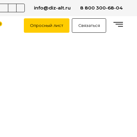
info@diz-alt.ru
8 800 300-68-04
0
Опросный лист
Связаться