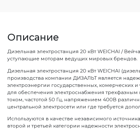
Описание
Дизельная электростанция 20 кВт WEICHAI / Вей
уступающие моторам ведущих мировых брендов.
Дизельная электростанция 20 кВт WEICHAI (дизель 
производства компании ДИЗАЛЬТ является наде
электроэнергии государственных, комерческих и 
для обеспечения электроснабжения трехфазным
током, частотой 50 Гц, напряжением 400В различны
центральной электросети или где требуется допо
Используются в качестве независимого источник
второй и третьей категории надежности электрос