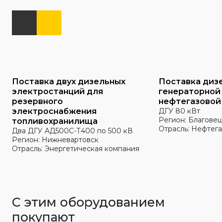
Поставка двух дизельных
Поставка диз
электростанций для
генераторной
резервного
нефтегазовой
электроснабжения
ДГУ 80 кВт
Регион: Благове
топливохранилища
Отрасль: Нефтега
Два ДГУ АД500С-Т400 по 500 кВ
Регион: Нижневартовск
Отрасль: Энергетическая компания
С этим оборудованием
покупают