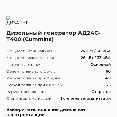
Дизельный генератор АД24С-
Т400 (Cummins)
Мощность номинальная
24 кВт / 30 кВА
Мощность максимальная
26 кВт / 33 кВА
Источник питания
Основной
Объем топливного бака, л
60
Расход топлива при 75%, л/ч
4.9
Расход топлива при 100%, л/ч
6.5
Вариант исполнения
Открытое
Степень автоматизации
1 степень автоматизации
Выберите исполнение дизельной
электростанции: