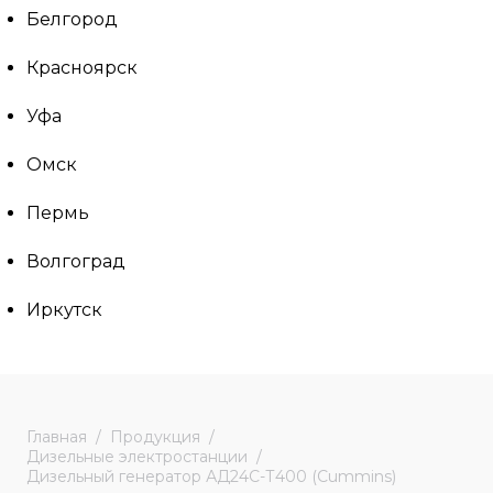
Белгород
Красноярск
Уфа
Омск
Пермь
Волгоград
Иркутск
Главная
Продукция
Дизельные электростанции
Дизельный генератор АД24С-Т400 (Cummins)