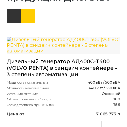
Дизельный генератор АД400С-Т400
(VOLVO PENTA) в сэндвич контейнере -
3 степень автоматизации
Мощность номинальная
400 кВт / 500 кВА
Мощность максимальная
440 кВт / 550 кВА
Источник питания
Основной
Объем топливного бака, л
900
Расход топлива при 75%, л/ч
75.5
Цена от
7 065 773 р