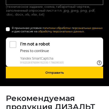
(техническое задание, схема, габаритный чертеж,
заполненный опросный лист и т.п. .jpg, .jpeg, .png, .pdf,
.doc, .docx, .xls, .xlsx, .txt)
Я принимаю условия
политики обработки персональных данных
и даю согласие на
обработку персональных данных
.
Отправить
Рекомендуемая
продукция ДИЗАЛЬТ