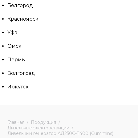
Белгород
Красноярск
Уфа
Омск
Пермь
Волгоград
Иркутск
Главная
Продукция
Дизельные электростанции
Дизельный генератор АД250С-Т400 (Cummins)