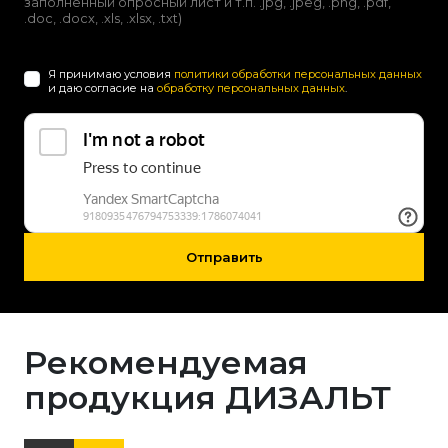
заполненный опросный лист и т.п. .jpg, .jpeg, .png, .pdf,
.doc, .docx, .xls, .xlsx, .txt)
Я принимаю условия
политики обработки персональных данных
и даю согласие на
обработку персональных данных
.
Отправить
Рекомендуемая
продукция ДИЗАЛЬТ