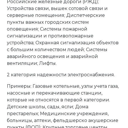
Российские железные дороги (РЖД);
Устройства связи, вышек сотовой связи и
серверные помещения; Диспетчерские
пункты важных городских систем
оповещения; Системы пожарной
сигнализации и противопожарные
устройства; Охранная сигнализация объектов
с большим количеством людей; Системы
аварийного освещения и аварийной
вентиляции; Лифты.
2 категория надежности электроснабжения.
Примеры: Газовые котельные, узлы учета газа,
насосные и перекачивающие станции,
которые не относятся в первой категории.
Детские школы, сады, ясли; Дома
престарелых; Медицинские учреждения,
больницы, аптеки, фельдшерско акушерские
пункты (ФОП); Крупные торговые центры,