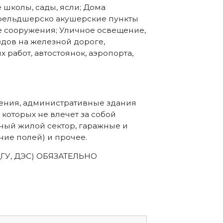
 школы, сады, ясли; Дома
 фельдшерско акушерские пункты
е сооружения; Уличное освещение,
дов на железной дороге,
работ, автостоянок, аэропорта,
ения, административные здания
которых не влечет за собой
ный жилой сектор, гаражные и
ие полей) и прочее.
ДГУ, ДЭС) ОБЯЗАТЕЛЬНО