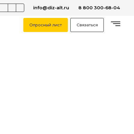
info@diz-alt.ru
8 800 300-68-04
Опросный лист
Связаться