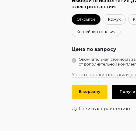
Выберите исполнение д
электростанции:
Открытое
Кожух
К
Контейнер сэндвич
Цена по запросу
Окончательная стоимость за
от дополнительной комплект
Узнать сроки поставки д
В корзину
Получи
Добавить к сравнению