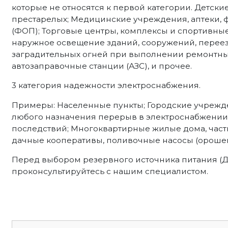
которые не относятся к первой категории. Детские
престарелых; Медицинские учреждения, аптеки,
(ФОП); Торговые центры, комплексы и спортивны
наружное освещение зданий, сооружений, переез
заградительных огней при выполнении ремонтных 
автозаправочные станции (АЗС), и прочее.
3 категория надежности электроснабжения.
Примеры: Населенные пункты; Городские учрежд
любого назначения перерыв в электроснабжении 
последствий; Многоквартирные жилые дома, част
дачные кооперативы, поливочные насосы (орошен
Перед выбором резервного источника питания (
проконсультируйтесь с нашим специалистом.