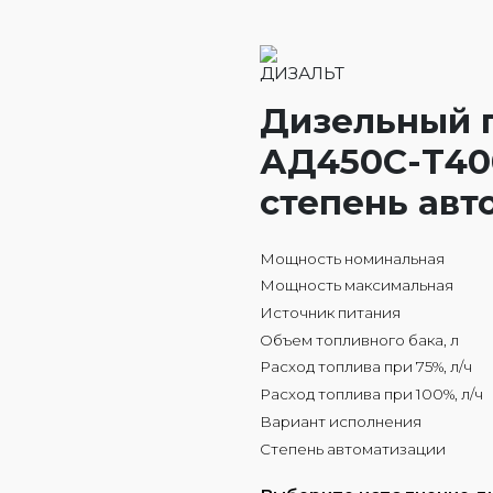
Дизельный 
АД450С-Т400
степень авт
Мощность номинальная
Мощность максимальная
Источник питания
Объем топливного бака, л
Расход топлива при 75%, л/ч
Расход топлива при 100%, л/ч
Вариант исполнения
Степень автоматизации