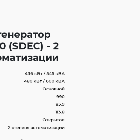
генератор
 (SDEC) - 2
оматизации
436 кВт / 545 кВА
480 кВт / 600 кВА
Основной
990
85.9
113.8
Открытое
2 степень автоматизации