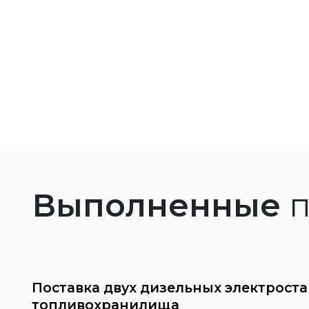
Выполненные
п
Поставка двух дизельных электрост
топливохранилища