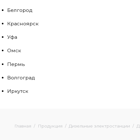
Белгород
Красноярск
Уфа
Омск
Пермь
Волгоград
Иркутск
Главная
Продукция
Дизельные электростанции
Д