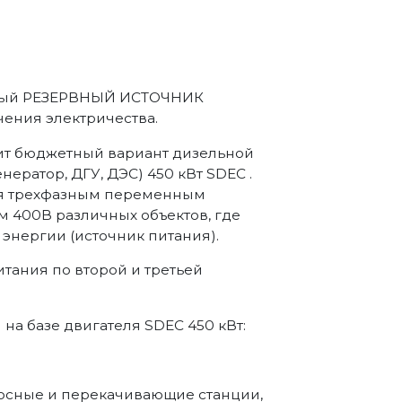
ежный РЕЗЕРВНЫЙ ИСТОЧНИК
чения электричества.
ит бюджетный вариант дизельной
нератор, ДГУ, ДЭС) 450 кВт SDEC .
ия трехфазным переменным
м 400В различных объектов, где
энергии (источник питания).
итания по второй и третьей
а базе двигателя SDEC 450 кВт:
асосные и перекачивающие станции,