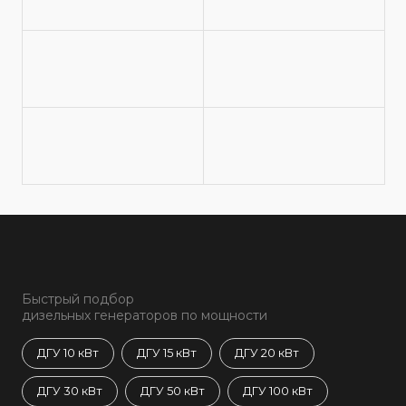
Быстрый подбор
дизельных генераторов по мощности
ДГУ 10 кВт
ДГУ 15 кВт
ДГУ 20 кВт
ДГУ 30 кВт
ДГУ 50 кВт
ДГУ 100 кВт