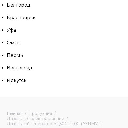
Белгород
Красноярск
Уфа
Омск
Пермь
Волгоград
Иркутск
Главная
Продукция
Дизельные электростанции
Дизельный генератор АД50С-Т400 (АЗИМУТ)