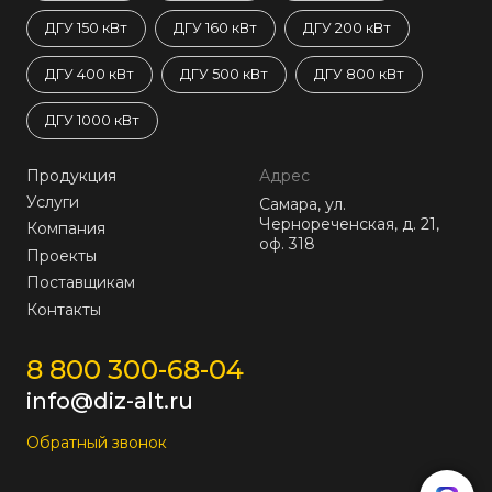
ДГУ 150 кВт
ДГУ 160 кВт
ДГУ 200 кВт
ДГУ 400 кВт
ДГУ 500 кВт
ДГУ 800 кВт
ДГУ 1000 кВт
Продукция
Адрес
Услуги
Самара, ул.
Чернореченская, д. 21,
Компания
оф. 318
Проекты
Поставщикам
Контакты
8 800 300-68-04
info@diz-alt.ru
Обратный звонок