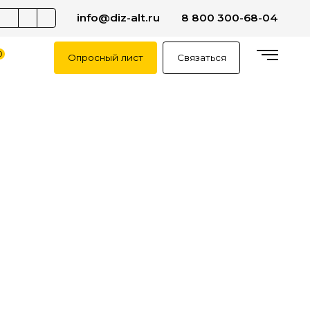
info@diz-alt.ru
8 800 300-68-04
0
Опросный лист
Связаться