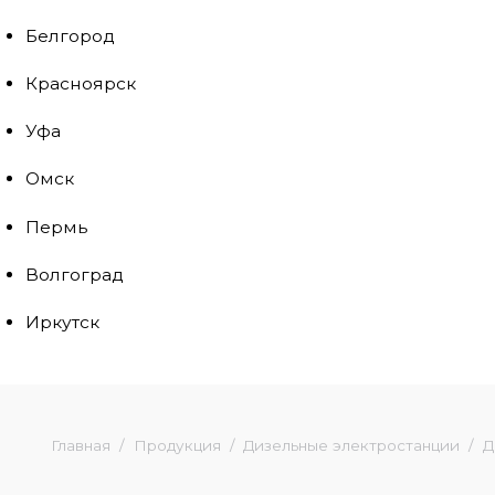
Белгород
Красноярск
Уфа
Омск
Пермь
Волгоград
Иркутск
Главная
Продукция
Дизельные электростанции
Д