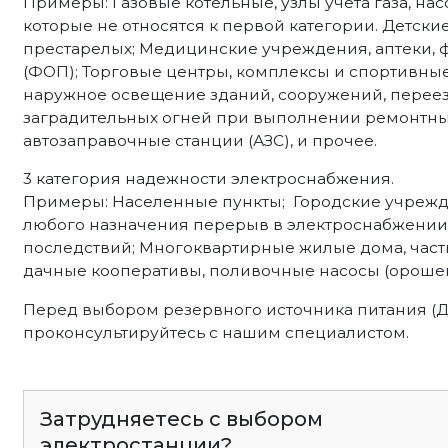
Примеры: Газовые котельные, узлы учета газа, н
которые не относятся к первой категории. Детские
престарелых; Медицинские учреждения, аптеки,
(ФОП); Торговые центры, комплексы и спортивны
наружное освещение зданий, сооружений, переез
заградительных огней при выполнении ремонтных 
автозаправочные станции (АЗС), и прочее.
3 категория надежности электроснабжения.
Примеры: Населенные пункты; Городские учрежд
любого назначения перерыв в электроснабжении 
последствий; Многоквартирные жилые дома, част
дачные кооперативы, поливочные насосы (орошен
Перед выбором резервного источника питания (
проконсультируйтесь с нашим специалистом.
Затрудняетесь с выбором
электростанции?