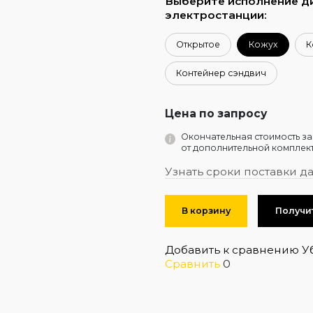
Выберите исполнение д
электростанции:
Открытое
Кожух
К
Контейнер сэндвич
Цена по запросу
Окончательная стоимость за
от дополнительной комплект
Узнать сроки поставки д
В корзину
Получи
Добавить к сравнению
У
Сравнить
0