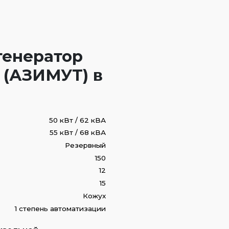
генератор
 (АЗИМУТ) в
50 кВт / 62 кВА
55 кВт / 68 кВА
Резервный
150
12
15
Кожух
1 степень автоматизации