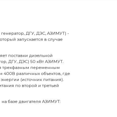
генератор, ДГУ, ДЭС, АЗИМУТ) -
торый запускается в случае
яет поставки дизельной
ор, ДГУ, ДЭС) 50 кВт АЗИМУТ.
ия трехфазным переменным
м 400В различных объектов, где
энергии (источник питания).
итания по второй и третьей
на базе двигателя АЗИМУТ: