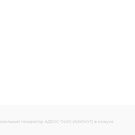
изельный генератор АД50С-Т400 (АЗИМУТ) в кожухе