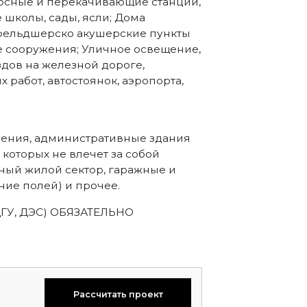
асосные и перекачивающие станции,
 школы, сады, ясли; Дома
 фельдшерско акушерские пункты
е сооружения; Уличное освещение,
дов на железной дороге,
работ, автостоянок, аэропорта,
ения, административные здания
которых не влечет за собой
ный жилой сектор, гаражные и
ие полей) и прочее.
ДГУ, ДЭС) ОБЯЗАТЕЛЬНО
Рассчитать проект