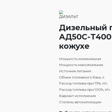
Дизельный 
АД50С-Т400
кожухе
Мощность номинальная
Мощность максимальная
Источник питания
Объем топливного бака, л
Расход топлива при 75%, л/ч
Расход топлива при 100%, л/ч
Вариант исполнения
Степень автоматизации