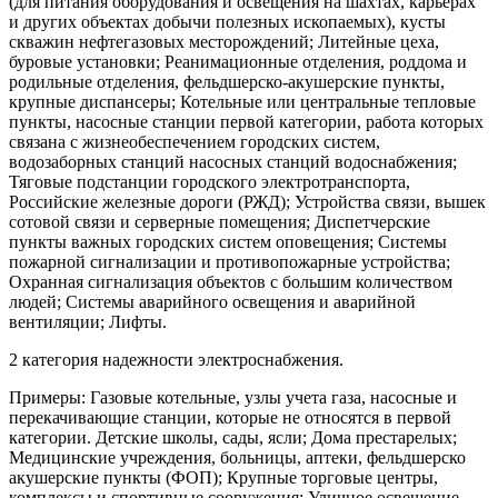
(для питания оборудования и освещения на шахтах, карьерах
и других объектах добычи полезных ископаемых), кусты
скважин нефтегазовых месторождений; Литейные цеха,
буровые установки; Реанимационные отделения, роддома и
родильные отделения, фельдшерско-акушерские пункты,
крупные диспансеры; Котельные или центральные тепловые
пункты, насосные станции первой категории, работа которых
связана с жизнеобеспечением городских систем,
водозаборных станций насосных станций водоснабжения;
Тяговые подстанции городского электротранспорта,
Российские железные дороги (РЖД); Устройства связи, вышек
сотовой связи и серверные помещения; Диспетчерские
пункты важных городских систем оповещения; Системы
пожарной сигнализации и противопожарные устройства;
Охранная сигнализация объектов с большим количеством
людей; Системы аварийного освещения и аварийной
вентиляции; Лифты.
2 категория надежности электроснабжения.
Примеры: Газовые котельные, узлы учета газа, насосные и
перекачивающие станции, которые не относятся в первой
категории. Детские школы, сады, ясли; Дома престарелых;
Медицинские учреждения, больницы, аптеки, фельдшерско
акушерские пункты (ФОП); Крупные торговые центры,
комплексы и спортивные сооружения; Уличное освещение,