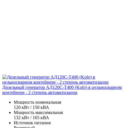
Дизельный генератор АД120С-Т400 (Kofo) в цельносварном
контейнере - 2 степень автоматизации
Мощность номинальная
120 кВт / 150 кВА
Мощность максимальная
132 кВт / 165 кВА
Источник питания
Резервный