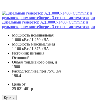
Дизельный генератор АД1000С-Т400 (Cummins) в
цельносварном контейнере - 3 степень автоматизации
Мощность номинальная
1 000 кВт / 1 250 кВА
Мощность максимальная
1 100 кВт / 1 375 кВА
Источник питания
Основной
Объем топливного бака, л
1500
Расход топлива при 75%, л/ч
190.4
Цена от
25 821 481 р
Купить