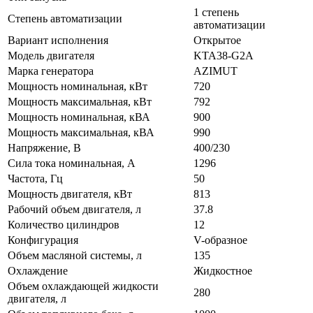
1 степень
Степень автоматизации
автоматизации
Вариант исполнения
Открытое
Модель двигателя
KTA38-G2A
Марка генератора
AZIMUT
Мощность номинальная, кВт
720
Мощность максимальная, кВт
792
Мощность номинальная, кВА
900
Мощность максимальная, кВА
990
Напряжение, В
400/230
Сила тока номинальная, А
1296
Частота, Гц
50
Мощность двигателя, кВт
813
Рабочий объем двигателя, л
37.8
Количество цилиндров
12
Конфигурация
V-образное
Объем масляной системы, л
135
Охлаждение
Жидкостное
Объем охлаждающей жидкости
280
двигателя, л