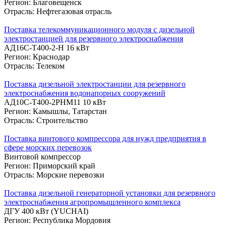
Регион: Благовещенск
Отрасль: Нефтегазовая отрасль
Поставка телекоммуникационного модуля с дизельной
электростанцией для резервного электроснабжения
АД16С-Т400-2-Н 16 кВт
Регион: Краснодар
Отрасль: Телеком
Поставка дизельной электростанции для резервного
электроснабжения водонапорных сооружений
АД10С-Т400-2РНМ11 10 кВт
Регион: Камышлы, Татарстан
Отрасль: Строительство
Поставка винтового компрессора для нужд предприятия в
сфере морских перевозок
Винтовой компрессор
Регион: Приморский край
Отрасль: Морские перевозки
Поставка дизельной генераторной установки для резервного
электроснабжения агропромышленного комплекса
ДГУ 400 кВт (YUCHAI)
Регион: Республика Мордовия