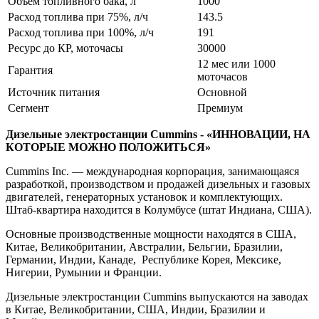
Объем топливного бака, л
1000
Расход топлива при 75%, л/ч
143.5
Расход топлива при 100%, л/ч
191
Ресурс до КР, моточасы
30000
12 мес или 1000
Гарантия
моточасов
Источник питания
Основной
Сегмент
Премиум
Дизельные электростанции Cummins - «ИННОВАЦИИ, НА
КОТОРЫЕ МОЖНО ПОЛОЖИТЬСЯ»
Cummins Inc. — международная корпорация, занимающаяся
разработкой, производством и продажей дизельных и газовых
двигателей, генераторных установок и комплектующих.
Штаб-квартира находится в Колумбусе (штат Индиана, США).
Основные производственные мощности находятся в США,
Китае, Великобритании, Австралии, Бельгии, Бразилии,
Германии, Индии, Канаде, Республике Корея, Мексике,
Нигерии, Румынии и Франции.
Дизельные электростанции Cummins выпускаются на заводах
в Китае, Великобритании, США, Индии, Бразилии и