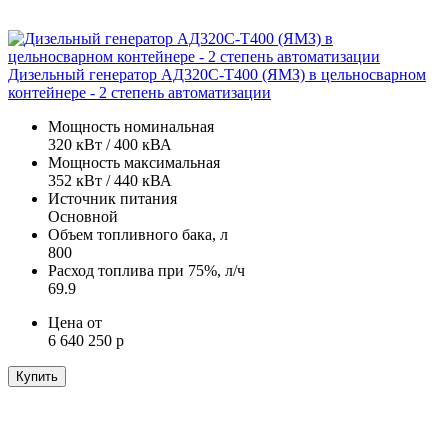
Дизельный генератор АД320С-Т400 (ЯМЗ) в цельносварном
контейнере - 2 степень автоматизации
Мощность номинальная
320 кВт / 400 кВА
Мощность максимальная
352 кВт / 440 кВА
Источник питания
Основной
Объем топливного бака, л
800
Расход топлива при 75%, л/ч
69.9
Цена от
6 640 250 р
Купить