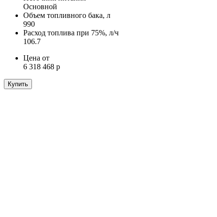
Основной
Объем топливного бака, л
990
Расход топлива при 75%, л/ч
106.7
Цена от
6 318 468 р
Купить