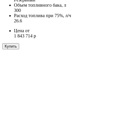
Объем топливного бака, л
300
Расход топлива при 75%, л/ч
26.6
Цена от
1 843 714 р
Купить