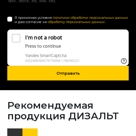
.doc, .docx, .xls, .xlsx, .txt)
Я принимаю условия
политики обработки персональных данных
и даю согласие на
обработку персональных данных
.
Отправить
Рекомендуемая
продукция ДИЗАЛЬТ