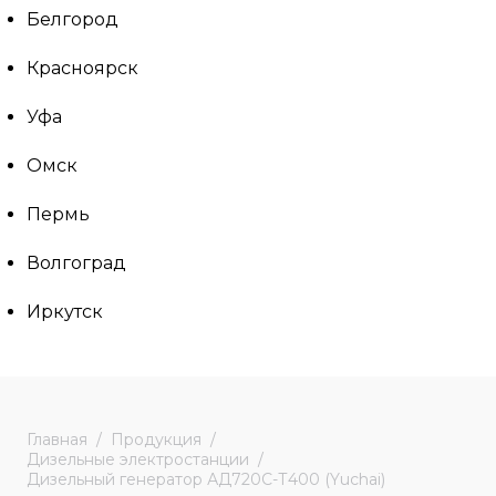
Белгород
Красноярск
Уфа
Омск
Пермь
Волгоград
Иркутск
Главная
Продукция
Дизельные электростанции
Дизельный генератор АД720С-Т400 (Yuchai)