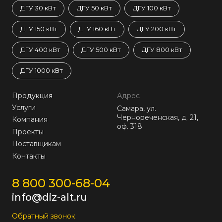
ДГУ 30 кВт
ДГУ 50 кВт
ДГУ 100 кВт
ДГУ 150 кВт
ДГУ 160 кВт
ДГУ 200 кВт
ДГУ 400 кВт
ДГУ 500 кВт
ДГУ 800 кВт
ДГУ 1000 кВт
Продукция
Адрес
Услуги
Самара, ул.
Чернореченская, д. 21,
Компания
оф. 318
Проекты
Поставщикам
Контакты
8 800 300-68-04
info@diz-alt.ru
Обратный звонок