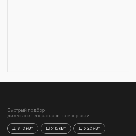
Быстрый подбор
дизельных генераторов по мощности
ДГУ 10 кВт
ДГУ 15 кВт
ДГУ 20 кВт