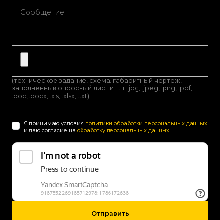
(техническое задание, схема, габаритный чертеж,
заполненный опросный лист и т.п. .jpg, .jpeg, .png, .pdf,
.doc, .docx, .xls, .xlsx, .txt)
Я принимаю условия
политики обработки персональных данных
и даю согласие на
обработку персональных данных
.
Отправить