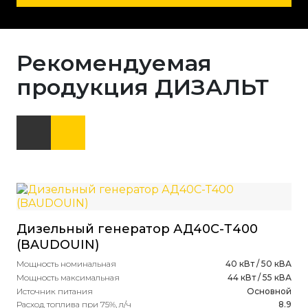
Рекомендуемая
продукция ДИЗАЛЬТ
Дизельный генератор АД40С-Т400
Ди
(BAUDOUIN)
(А
ав
Мощность номинальная
40 кВт / 50 кВА
Мощность максимальная
44 кВт / 55 кВА
Мощ
Источник питания
Основной
Мощ
Расход топлива при 75%, л/ч
8.9
Ист