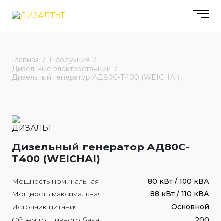
Главная
Продукция
Дизельные электростанции
Дизельный генератор АД80С-Т400 (WEICHAI)
Дизельный генератор АД80С-
Т400 (WEICHAI)
Мощность номинальная
80 кВт / 100 кВА
Мощность максимальная
88 кВт / 110 кВА
Источник питания
Основной
Объем топливного бака, л
200