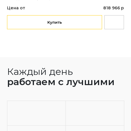
Объ
Цена от
818 966 р
Рас
Це
Купить
Каждый день
работаем с лучшими