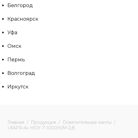
Белгород
Красноярск
Уфа
Омск
Пермь
Волгоград
Иркутск
Главная
Продукция
Осветительные мачты
«ЗАРЯ-A» НОУ-7-1000Н/М-2,8