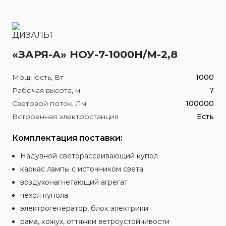
«ЗАРЯ-A» НОУ-7-1000Н/М-2,8
Мощность, Вт
1000
Рабочая высота, м
7
Световой поток, Лм
100000
Встроенная электростанция
Есть
Комплектация поставки:
Надувной светорассеивающий купол
каркас лампы с источником света
воздухонагнетающий агрегат
чехол купола
электрогенератор, блок электрики
рама, кожух, оттяжки ветроустойчивости