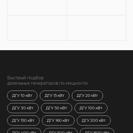
Быстрый подбор
дизельных генераторов по мощности
ДГУ 10 кВт
ДГУ 15 кВт
ДГУ 20 кВт
ДГУ 30 кВт
ДГУ 50 кВт
ДГУ 100 кВт
ДГУ 150 кВт
ДГУ 160 кВт
ДГУ 200 кВт
ДГУ 400 кВт
ДГУ 500 кВт
ДГУ 800 кВт