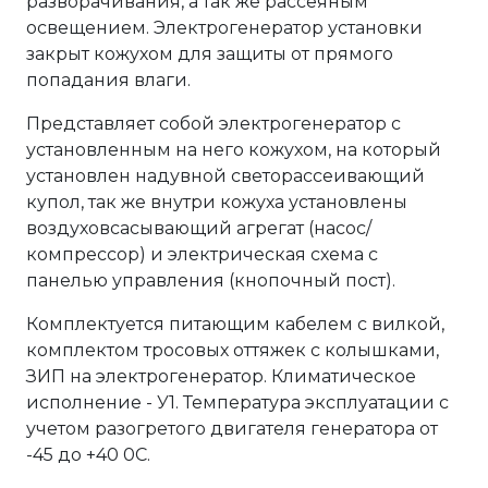
разворачивания, а так же рассеяным
освещением. Электрогенератор установки
закрыт кожухом для защиты от прямого
попадания влаги.
Представляет собой электрогенератор с
установленным на него кожухом, на который
установлен надувной светорассеивающий
купол, так же внутри кожуха установлены
воздуховсасывающий агрегат (насос/
компрессор) и электрическая схема с
панелью управления (кнопочный пост).
Комплектуется питающим кабелем с вилкой,
комплектом тросовых оттяжек с колышками,
ЗИП на электрогенератор. Климатическое
исполнение - У1. Температура эксплуатации с
учетом разогретого двигателя генератора от
-45 до +40 0С.