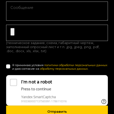
(техническое задание, схема, габаритный чертеж,
заполненный опросный лист и т.п. .jpg, .jpeg, .png, .pdf,
.doc, .docx, .xls, .xlsx, .txt)
Я принимаю условия
политики обработки персональных данных
и даю согласие на
обработку персональных данных
.
Отправить