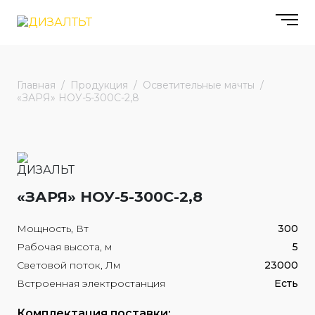
Главная
Продукция
Осветительные мачты
«ЗАРЯ» НОУ-5-300С-2,8
«ЗАРЯ» НОУ-5-300С-2,8
Мощность, Вт
300
Рабочая высота, м
5
Световой поток, Лм
23000
Встроенная электростанция
Есть
Комплектация поставки: