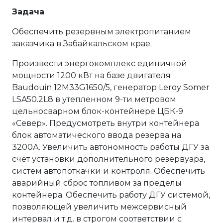
Задача
Обеспечить резервным электропитанием
заказчика в Забайкальском крае.
Произвести энергокомплекс единичной
мощности 1200 кВт на базе двигателя
Baudouin 12M33G1650/5, генератор Leroy Somer
LSA50.2L8 в утепленном 9-ти метровом
цельносварном блок-контейнере ЦБК-9
«Север». Предусмотреть внутри контейнера
блок автоматического ввода резерва на
3200А. Увеличить автономность работы ДГУ за
счет установки дополнительного резервуара,
систем автопоткачки и контроля. Обеспечить
аварийный сброс топливом за пределы
контейнера. Обеспечить работу ДГУ системой,
позволяющей увеличить межсервисный
интервал и т.д. в строгом соответствии с