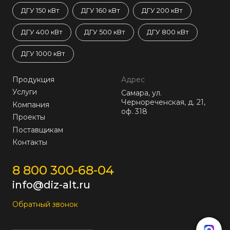
ДГУ 150 кВт
ДГУ 160 кВт
ДГУ 200 кВт
ДГУ 400 кВт
ДГУ 500 кВт
ДГУ 800 кВт
ДГУ 1000 кВт
Продукция
Адрес
Услуги
Самара, ул.
Чернореченская, д. 21,
Компания
оф. 318
Проекты
Поставщикам
Контакты
8 800 300-68-04
info@diz-alt.ru
Обратный звонок