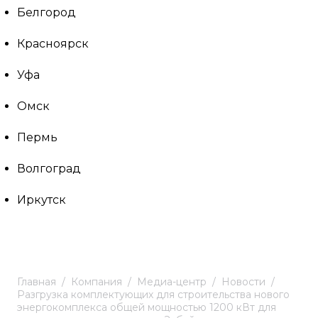
Белгород
Красноярск
Уфа
Омск
Пермь
Волгоград
Иркутск
Главная
Компания
Медиа-центр
Новости
Разгрузка комплектующих для строительства нового
энергокомплекса общей мощностью 1200 кВт для