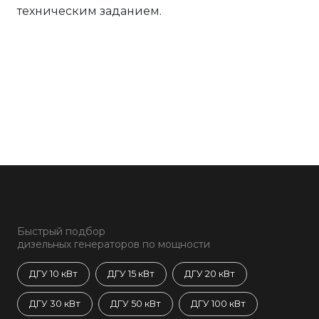
техническим заданием.
Быстрый подбор
дизельных генераторов по мощности
ДГУ 10 кВт
ДГУ 15 кВт
ДГУ 20 кВт
ДГУ 30 кВт
ДГУ 50 кВт
ДГУ 100 кВт