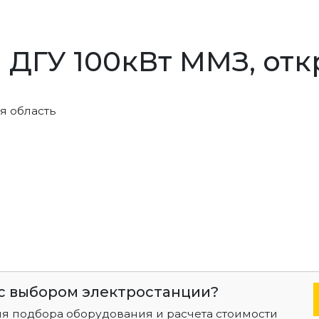
 ДГУ 100кВт ММЗ, от
я область
с выбором электростанции?
ля подбора оборудования и расчета стоимости