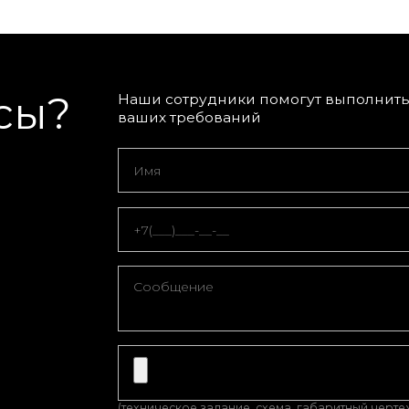
сы?
Наши сотрудники помогут выполнить 
ваших требований
(техническое задание, схема, габаритный чертеж, з