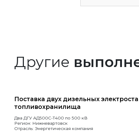
Другие
выполн
Поставка двух дизельных электрост
топливохранилища
Два ДГУ АД500С-Т400 по 500 кВ
Регион: Нижневартовск
Отрасль: Энергетическая компания