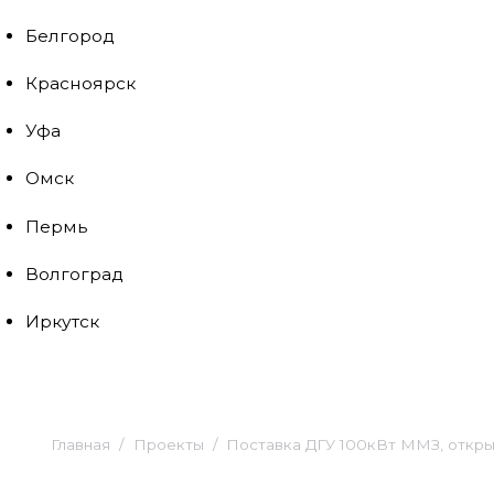
Белгород
Красноярск
Уфа
Омск
Пермь
Волгоград
Иркутск
Главная
Проекты
Поставка ДГУ 100кВт ММЗ, откры