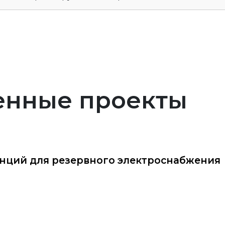
енные проекты
анций для резервного электроснабжения