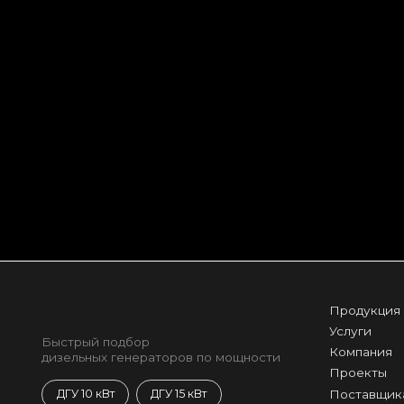
Продукция
Услуги
Быстрый подбор
Компания
дизельных генераторов по мощности
Проекты
Поставщик
ДГУ 10 кВт
ДГУ 15 кВт