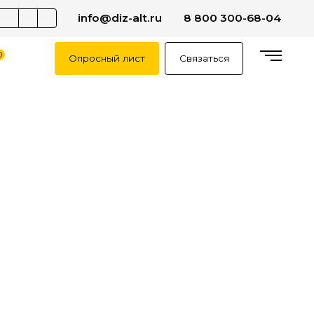
info@diz-alt.ru
8 800 300-68-04
0
Опросный лист
Связаться