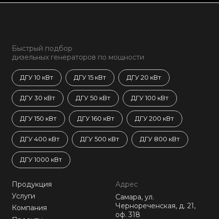
Быстрый подбор
дизельных генераторов по мощности
ДГУ 10 кВт
ДГУ 15 кВт
ДГУ 20 кВт
ДГУ 30 кВт
ДГУ 50 кВт
ДГУ 100 кВт
ДГУ 150 кВт
ДГУ 160 кВт
ДГУ 200 кВт
ДГУ 400 кВт
ДГУ 500 кВт
ДГУ 800 кВт
ДГУ 1000 кВт
Продукция
Адрес
Услуги
Самара, ул.
Чернореченская, д. 21,
Компания
оф. 318