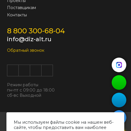
Проекты
Поставщикам
Контакты
8 800 300-68-04
info@diz-alt.ru
Обратный звонок
Режим работы
пн-пт с 09:00 до 18:00
сб-вс Выходной
Все права защищены © 2026
Мы используем файлы cookie на нашем веб-
ООО "ДИЗАЛЬТ"
сайте, чтобы предоставить вам наиболее