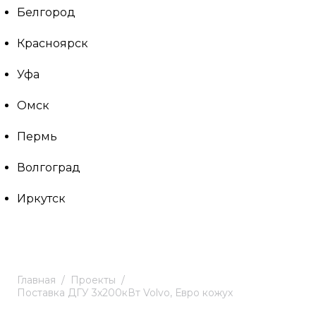
Белгород
Красноярск
Уфа
Омск
Пермь
Волгоград
Иркутск
Главная
Проекты
Поставка ДГУ 3х200кВт Volvo, Евро кожух