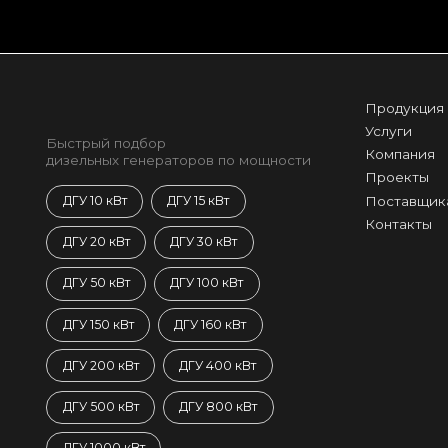
Продукция
Услуги
Быстрый подбор
Компания
дизельных генераторов по мощности
Проекты
Поставщик
ДГУ 10 кВт
ДГУ 15 кВт
Контакты
ДГУ 20 кВт
ДГУ 30 кВт
ДГУ 50 кВт
ДГУ 100 кВт
ДГУ 150 кВт
ДГУ 160 кВт
ДГУ 200 кВт
ДГУ 400 кВт
ДГУ 500 кВт
ДГУ 800 кВт
ДГУ 1000 кВт