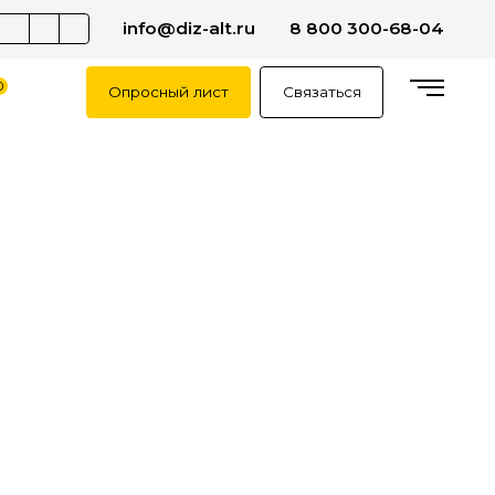
info@diz-alt.ru
8 800 300-68-04
0
Опросный лист
Связаться