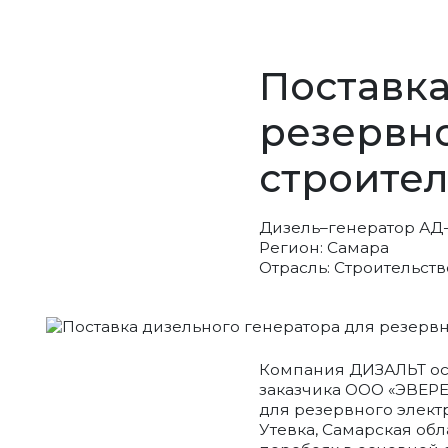
Поставка
резервн
строител
Дизель–генератор АД
Регион: Самара
Отрасль: Строительств
Компания ДИЗАЛЬТ осу
заказчика ООО «ЭВЕРЕ
для резервного элект
Утевка, Самарская об