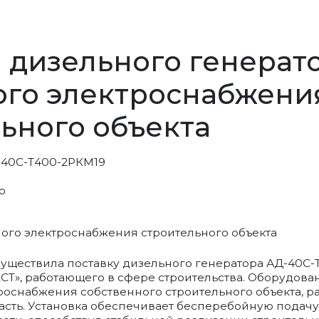
 дизельного генерат
ого электроснабжени
ьного объекта
-40С-Т400-2РКМ19
о
ществила поставку дизельного генератора АД-40С-
СТ», работающего в сфере строительства. Оборудов
роснабжения собственного строительного объекта, р
ласть. Установка обеспечивает бесперебойную подач